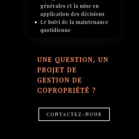
générales et la mise en
application des décisions
Le Suivi de la maintenance
quotidienne
UNE QUESTION, UN
PROJET DE
GESTION DE
COPROPRIÉTÉ ?
CONTACTEZ-NOUS