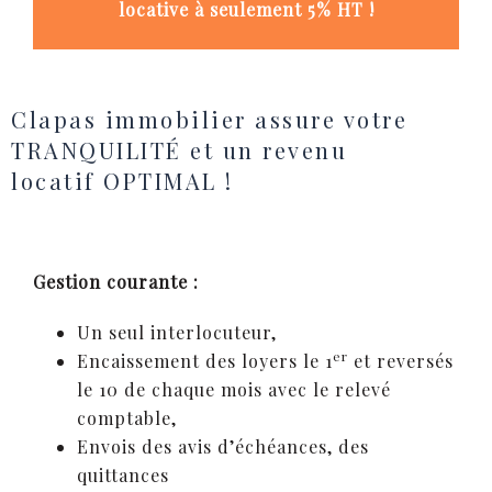
locative à seulement 5% HT !
Clapas immobilier assure votre
TRANQUILITÉ et un revenu
locatif OPTIMAL !
Gestion courante :
Un seul interlocuteur,
er
Encaissement des loyers le 1
et reversés
le 10 de chaque mois avec le relevé
comptable,
Envois des avis d’échéances, des
quittances