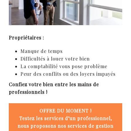
Propriétaires :
Manque de temps
Difficultés à louer votre bien
La comptabilité vous pose problème
Peur des conflits ou des loyers impayés
Confiez votre bien entre les mains de
professionnels !
OFFRE DU MOMENT !
Testez les services d’un professionnel,
nous proposons nos services de gestion